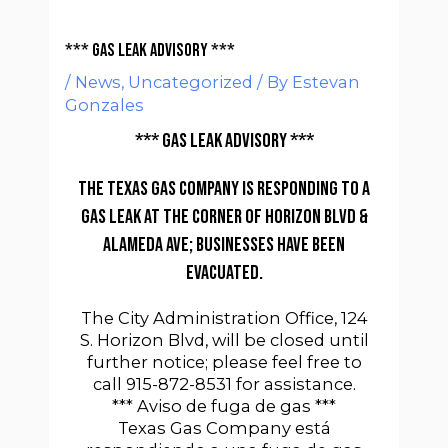
*** Gas Leak Advisory ***
/
News
,
Uncategorized
/ By
Estevan
Gonzales
*** Gas Leak Advisory ***
The Texas Gas Company is responding to a
gas leak at the corner of Horizon Blvd &
Alameda Ave; businesses have been
evacuated.
The City Administration Office, 124
S. Horizon Blvd, will be closed until
further notice; please feel free to
call 915-872-8531 for assistance.
*** Aviso de fuga de gas ***
Texas Gas Company está